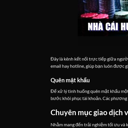
Đây là kênh kết nối trực tiếp giữa ngườ
email hay hotline, giúp bạn luôn được 
Quên mật khẩu
Để xử lý tình huống quên mật khẩu một
bước khôi phục tài khoản. Các phương t
Chuyên mục giao dịch v
Nhằm mang đến trải nghiệm tối ưu và kh