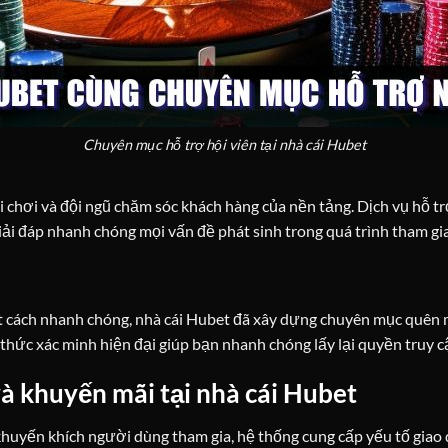
Chuyên mục hỗ trợ hội viên tại nhà cái Hubet
i chơi và đội ngũ chăm sóc khách hàng của nền tảng. Dịch vụ hỗ t
giải đáp nhanh chóng mọi vấn đề phát sinh trong quá trình tham gi
 cách nhanh chóng, nhà cái Hubet đã xây dựng chuyên mục quên 
hức xác minh hiện đại giúp bạn nhanh chóng lấy lại quyền truy cậ
à khuyến mãi tại nhà cái Hubet
uyến khích người dùng tham gia, hệ thống cung cấp yếu tố giao 