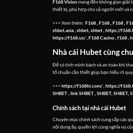
F168 Vision
mang đến không gian giải tr
thiết bị, phù hợp cho cả người mới và 
>>> Xem thêm:
F168
,
F168
,
F168
,
F1
shbet.asia
,
shbet
,
shbet
,
https://f168.
https://f168.us/
,
F168 Casino
,
f168
,
h
Nhà cái Hubet cùng ch
Để có tính minh bạch và an toàn khi th
tố chuẩn cần thiết giúp bạn hiểu rõ quyề
>>>
https://f168hi.com/
,
https://f168.
SHBET
,
link SHBET
,
SHBET
,
SHBET
,
S
Chính sách tại nhà cái Hubet
Chuyên mục chính sách cung cấp các quy
nội dung ấy, quyền lợi cùng nghĩa vụ c