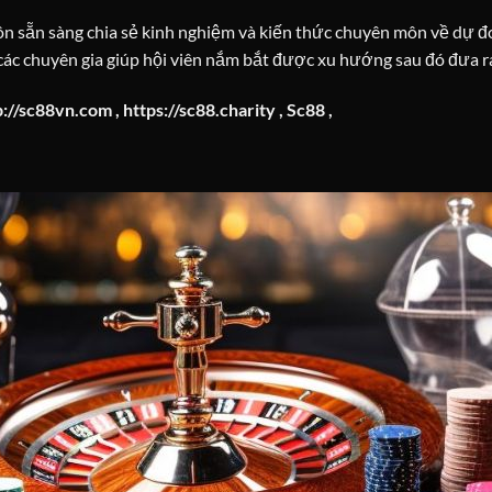
uôn sẵn sàng chia sẻ kinh nghiệm và kiến thức chuyên môn về dự 
 các chuyên gia giúp hội viên nắm bắt được xu hướng sau đó đưa r
p://sc88vn.com
,
https://sc88.charity
,
Sc88
,