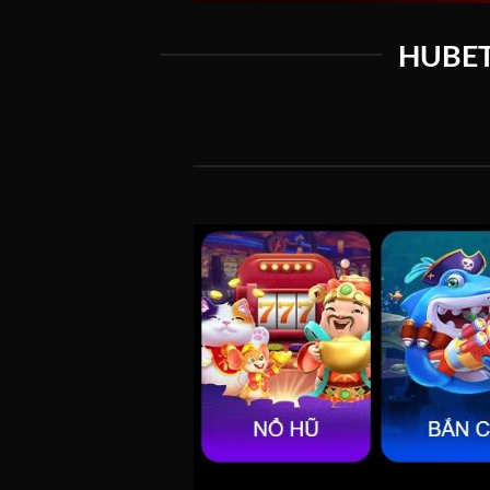
HUBET