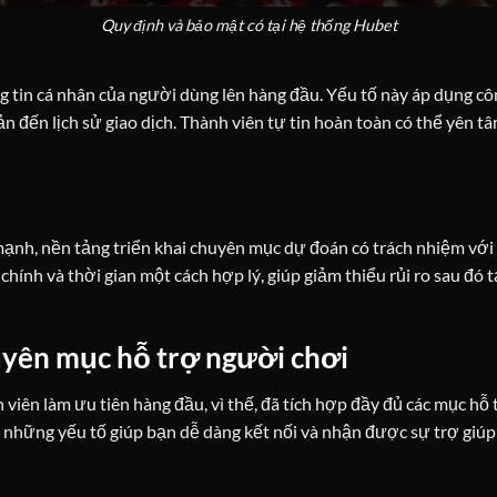
Quy định và bảo mật có tại hệ thống Hubet
 tin cá nhân của người dùng lên hàng đầu. Yếu tố này áp dụng côn
oản đến lịch sử giao dịch. Thành viên tự tin hoàn toàn có thể yên 
mạnh, nền tảng triển khai chuyên mục dự đoán có trách nhiệm với
hính và thời gian một cách hợp lý, giúp giảm thiểu rủi ro sau đó t
uyên mục hỗ trợ người chơi
 viên làm ưu tiên hàng đầu, vì thế, đã tích hợp đầy đủ các mục hỗ
là những yếu tố giúp bạn dễ dàng kết nối và nhận được sự trợ giú