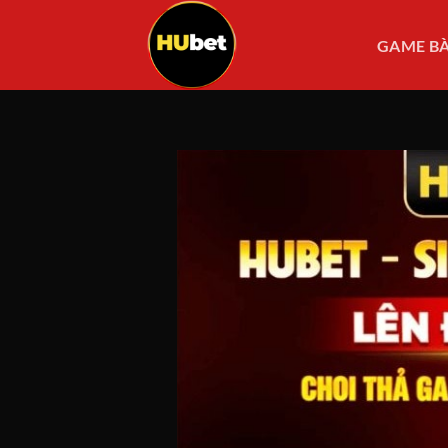
Chuyển
đến
GAME BÀ
nội
dung