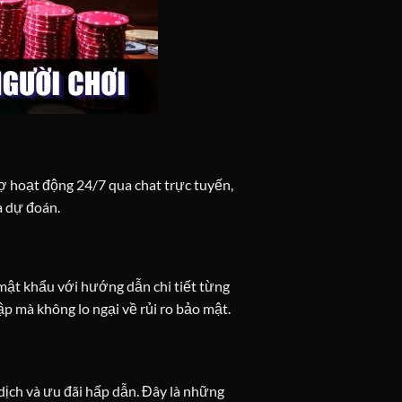
rợ hoạt động 24/7 qua chat trực tuyến,
a dự đoán.
mật khẩu với hướng dẫn chi tiết từng
p mà không lo ngại về rủi ro bảo mật.
dịch và ưu đãi hấp dẫn. Đây là những