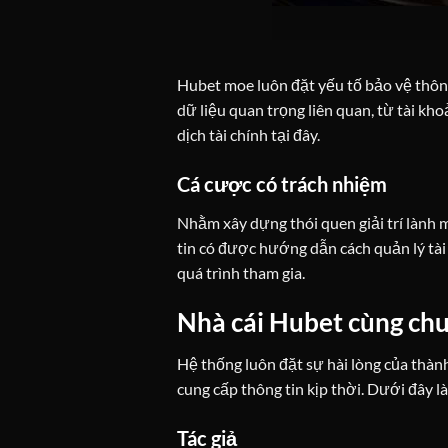
Hubet moe luôn đặt yếu tố bảo vệ thông
dữ liệu quan trọng liên quan, từ tài kh
dịch tài chính tại đây.
Cá cược có trách nhiệm
Nhằm xây dựng thói quen giải trí lành 
tin có được hướng dẫn cách quản lý tài c
quá trình tham gia.
Nhà cái Hubet cùng ch
Hệ thống luôn đặt sự hài lòng của thành
cung cấp thông tin kịp thời. Dưới đây 
Tác giả