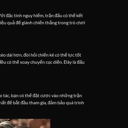
ới đặc tính nguy hiểm, trận đấu có thể kết
hiệu quả để giành chiến thắng trong trò chơi
o dài hơn, đòi hỏi chiến kê có thể lực tốt
ều có thể xoay chuyển cục diện. Đây là đấu
o tác, bạn có thể đặt cược vào những trận
hất để bắt đầu tham gia, đảm bảo quá trình