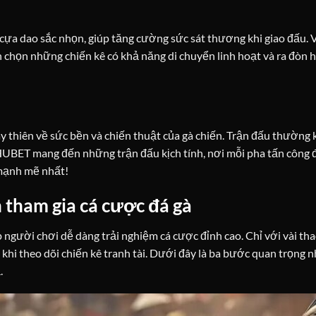
cựa dao sắc nhọn, giúp tăng cường sức sát thương khi giao đấu. V
ần chọn những chiến kê có khả năng di chuyển linh hoạt và ra đòn 
y thiên về sức bền và chiến thuật của gà chiến. Trận đấu thường ké
HUBET mang đến những trận đấu kịch tính, nơi mỗi pha tấn công đ
mạnh mẽ nhất!
 tham gia cá cược đá gà
 người chơi dễ dàng trải nghiệm cá cược đỉnh cao. Chỉ với vài tha
hi theo dõi chiến kê tranh tài. Dưới đây là ba bước quan trọng n
.