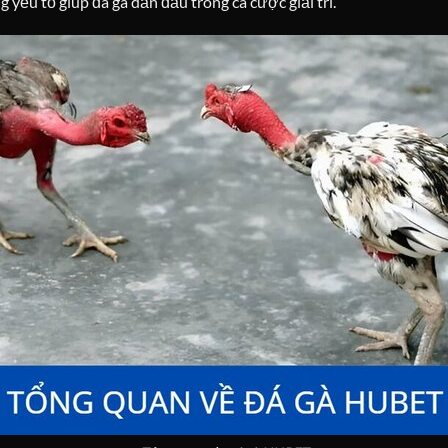
yếu tố giúp đá gà dẫn đầu trong cá cược giải trí.