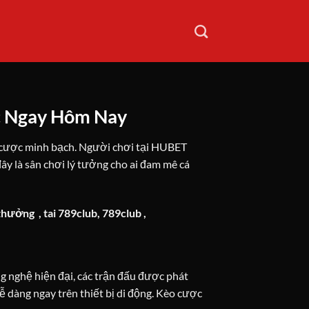
c Ngay Hôm Nay
t cược minh bạch. Người chơi tại HUBET
ây là sân chơi lý tưởng cho ai đam mê cá
 thưởng
,
tai 789club
,
789club
,
g nghệ hiện đại, các trận đấu được phát
ễ dàng ngay trên thiết bị di động. Kèo cược