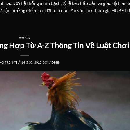
 cao với hệ thống minh bạch, tỷ lệ kèo hấp dẫn và giao dịch an t
 và tận hưởng nhiều ưu đãi hấp dẫn. Ấn vào link tham gia HUBET đ
ĐÁ GÀ
g Hợp Từ A-Z Thông Tin Về Luật Chơi
NG TRÊN
THÁNG 3 30, 2025
BỞI
ADMIN