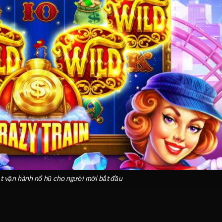
ật vận hành nổ hũ cho người mới bắt đầu