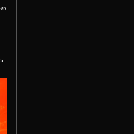
bạn
ứa