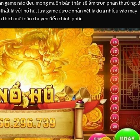
bàn game nào đều mong muốn bản thân sẽ ẵm trọn phần thưởng, 
 Nhất là với nổ hũ, tựa game được nhận xét là dựa nhiều vào may
h thích mọi dân chuyên đến chinh phục.