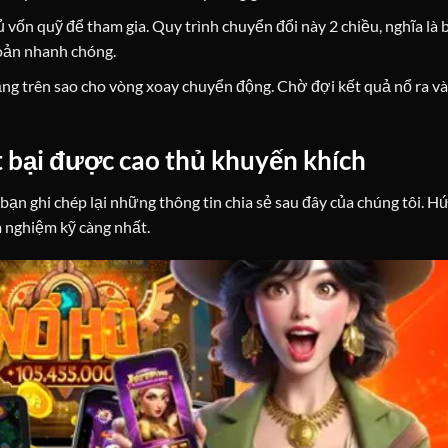
vốn quỹ để tham gia. Quy trình chuyển đổi này 2 chiều, nghĩa là 
hoản nhanh chóng.
ng trên sao cho vòng xoay chuyển động. Chờ đợi kết quả nổ ra và
t bại được cao thủ khuyến khích
 bạn ghi chép lại những thông tin chia sẻ sau đây của chúng tôi. H
 nghiệm kỹ càng nhất.