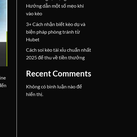
Hướng dẫn một số mẹo khi
vào kèo
3+ Cách nhận biết kèo dụ và
biện pháp phòng tránh từ
Hubet
Cách soi kèo tài xỉu chuẩn nhất
2025 để thu về tiền thưởng
Recent Comments
ine
đến
Không có bình luận nào để
hiển thị.