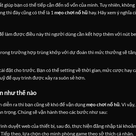
t giúp bạn có thể tiếp cận đến số vốn của mình. Tuy nhiên, không
g thì đây cũng có thể là 1
mẹo chơi nổ hũ
hay. Hãy xem ý nghĩa c
để làm được điều này thì người dùng cần kết hợp thêm với nút be
, trong trường hợp trùng khớp với dự đoán thì mức thưởng sẽ tăn
ài đặt cho trước. Bạn có thể setting về thời gian, mức cược hay c
uỹ để quy trình được xảy ra suôn sẻ hơn.
ẩn như thế nào
h diễn ra thì bạn cũng sẽ khó để vận dụng
mẹo chơi nổ hũ
. Vì vậy,
an trọng. Chúng sẽ vận hành theo các bước như sau:
nh duyệt web của thiết bị, sau đó, thực hiện đăng nhập tài khoản
Tiếp theo, lựa chọn cho mình phòng game theo sở thích cá nhân.