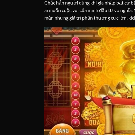
Chắc hẳn người dùng khi gia nhập bất cứ 
ai muốn cuộc vui của mình đầu tư vô nghĩa.
mắn nhưng giá trị phần thưởng cực lớn, kíc