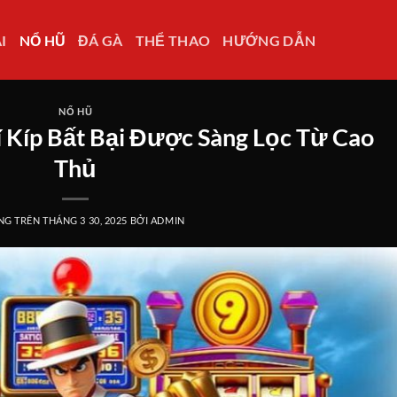
I
NỔ HŨ
ĐÁ GÀ
THỂ THAO
HƯỚNG DẪN
NỔ HŨ
 Kíp Bất Bại Được Sàng Lọc Từ Cao
Thủ
NG TRÊN
THÁNG 3 30, 2025
BỞI
ADMIN