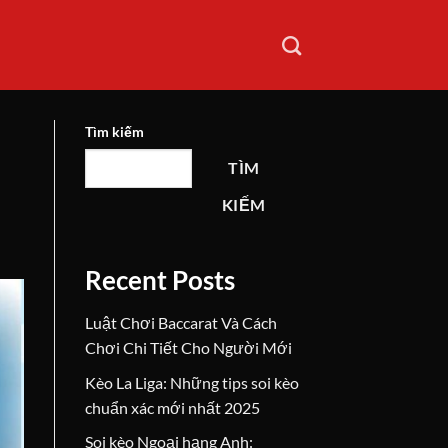
Tìm kiếm
TÌM
KIẾM
Recent Posts
Luật Chơi Baccarat Và Cách
Chơi Chi Tiết Cho Người Mới
Kèo La Liga: Những tips soi kèo
chuẩn xác mới nhất 2025
Soi kèo Ngoại hạng Anh: