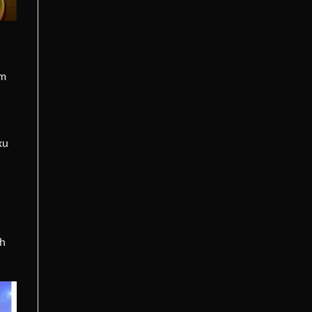
ăm
xu
nh