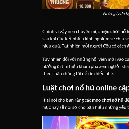
Những lý do b
Chính vì vậy nên chuyên mục
mẹo chơi nổ 
sau khi đúc kết nhiều kinh nghiệm sẽ chia s
hiệu quả. Tất nhiên mỗi người đều có cách 
Tuy nhiên đối với những hội viên mới vào cu
hướng đi tìm hiểu khám phá xem người khác
theo chân chúng tôi để tìm hiểu nhé.
Luật chơi nổ hũ online cậ
Ít ai nói cho bạn rằng các
mẹo chơi nổ hũ
đề
mục này sẽ nói sơ cho bạn hiểu những yếu t