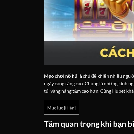
Mẹo chơi nổ hũ
là chủ để khiến nhiều người
ngày càng tăng cao. Chúng là những kinh n
túi vàng nâng tầm cao hơn. Cùng Hubet khám 
Mục lục
[
Hiện
]
Tầm quan trọng khi bạn b