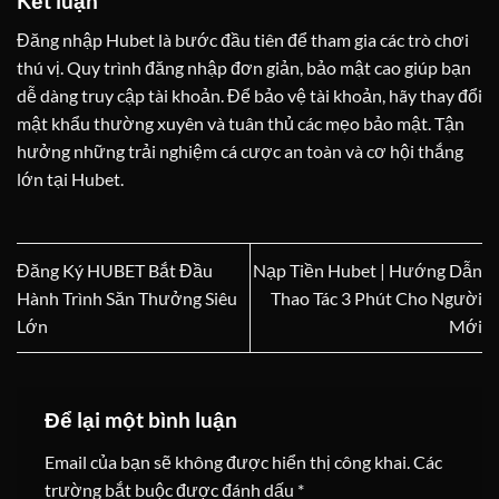
Kết luận
Đăng nhập Hubet là bước đầu tiên để tham gia các trò chơi
thú vị. Quy trình đăng nhập đơn giản, bảo mật cao giúp bạn
dễ dàng truy cập tài khoản. Để bảo vệ tài khoản, hãy thay đổi
mật khẩu thường xuyên và tuân thủ các mẹo bảo mật. Tận
hưởng những trải nghiệm cá cược an toàn và cơ hội thắng
lớn tại Hubet.
Đăng Ký HUBET Bắt Đầu
Nạp Tiền Hubet | Hướng Dẫn
Hành Trình Săn Thưởng Siêu
Thao Tác 3 Phút Cho Người
Lớn
Mới
Để lại một bình luận
Email của bạn sẽ không được hiển thị công khai.
Các
trường bắt buộc được đánh dấu
*