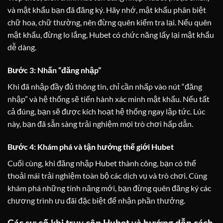
và mật khẩu bạn đã đăng ký. Hãy nhớ, mật khẩu phân biệt
chữ hoa, chữ thường, nên đừng quên kiểm tra lại. Nếu quên
mật khẩu, đừng lo lắng, Hubet có chức năng lấy lại mật khẩu
dễ dàng.
Bước 3: Nhấn “đăng nhập”
Khi đã nhập đầy đủ thông tin, chỉ cần nhấp vào nút “đăng
nhập” và hệ thống sẽ tiến hành xác minh mật khẩu. Nếu tất
cả đúng, bạn sẽ được kích hoạt hệ thống ngay lập tức. Lúc
này, bạn đã sẵn sàng trải nghiệm mọi trò chơi hấp dẫn.
Bước 4: Khám phá và tận hưởng thế giới Hubet
Cuối cùng, khi đăng nhập Hubet thành công, bạn có thể
thoải mái trải nghiệm toàn bộ các dịch vụ và trò chơi. Cùng
khám phá những tính năng mới, bạn đừng quên đăng ký các
chương trình ưu đãi đặc biệt để nhận phần thưởng.
Các sự cố khi truy cập Hubet và hướng dẫn cách