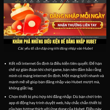
Các yếu tố cần đáp ứng khi đăng nhập vào Hubet
Kết nối internet ổn định là điều kiện tiên quyết: Để hạn
chế sự gián đoạn khi chơi game, bạn nên đảm bảo rằng
mình có mạng internet ổn định. Một mạng lưới nhanh và
mạnh mẽ sẽ giúp bạn đăng nhập vào Hubet mượt mà,
không giật lag.
Chọn thiết bị phù hợp khi đăng nhập: Dù bạn chơi trên
app di động hay trình duyệt web, hãy chắc chắn thiết bị
của bạn tương thích với ứng dụng của Hubet. Điều này