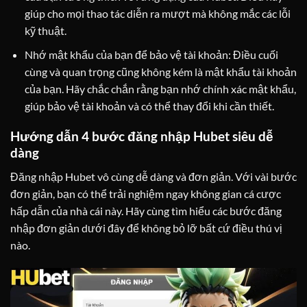
giúp cho mọi thao tác diễn ra mượt mà không mắc các lỗi
kỹ thuật.
Nhớ mật khẩu của bạn để bảo vệ tài khoản: Điều cuối
cùng và quan trọng cũng không kém là mật khẩu tài khoản
của bạn. Hãy chắc chắn rằng bạn nhớ chính xác mật khẩu,
giúp bảo vệ tài khoản và có thể thay đổi khi cần thiết.
Hướng dẫn 4 bước đăng nhập Hubet siêu dễ
dàng
Đăng nhập Hubet vô cùng dễ dàng và đơn giản. Với vài bước
đơn giản, bạn có thể trải nghiệm ngay không gian cá cược
hấp dẫn của nhà cái này. Hãy cùng tìm hiểu các bước đăng
nhập đơn giản dưới đây để không bỏ lỡ bất cứ điều thú vị
nào.