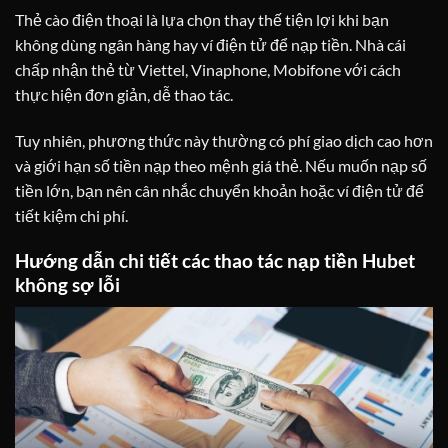
Thẻ cào điện thoại là lựa chọn thay thế tiện lợi khi bạn
không dùng ngân hàng hay ví điện tử để nạp tiền. Nhà cái
chấp nhận thẻ từ Viettel, Vinaphone, Mobifone với cách
thực hiện đơn giản, dễ thao tác.
Tuy nhiên, phương thức này thường có phí giao dịch cao hơn
và giới hạn số tiền nạp theo mệnh giá thẻ. Nếu muốn nạp số
tiền lớn, bạn nên cân nhắc chuyển khoản hoặc ví điện tử để
tiết kiệm chi phí.
Hướng dẫn chi tiết các thao tác nạp tiền Hubet
không sợ lỗi