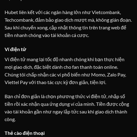
Hubet liên kết với các ngân hàng lớn như Vietcombank,
Techcombank, đảm bảo giao dịch mượt mà, không gián đoạn.
Sau khi chuyển xong, cập nhật thông tin trên trang web để
tiền nhanh chóng vào tài khoản cá cược.
Ví điện tử
Ví điện tử mang lại tốc độ nhanh chóng khi bạn thực hiện
mọi giao dịch, đặc biệt dành cho fan thanh toán online.
Chúng tôi chấp nhận các ví phổ biến như Momo, Zalo Pay,
Viettel Pay với thao tác cực kỳ đơn giản, tiện lợi.
Bạn chỉ đơn giản là chọn phương thức ví điện tử, nhập số
tiền rồi xác nhận qua ứng dụng ví của mình. Tiền được cộng
vào tài khoản gần như ngay lập tức sau khi giao dịch thành
công.
Thẻ cào điện thoại