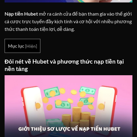
Nạp tiền Hubet
mở ra cánh cửa để bạn tham gia vào thế giới
cá cược trực tuyến đầy kịch tính và cơ hội với nhiều phương
thức thanh toán tiện lợi, dễ dàng.
Mục lục
[
Hiện
]
Đôi nét về Hubet và phương thức nạp tiền tại
nền tảng