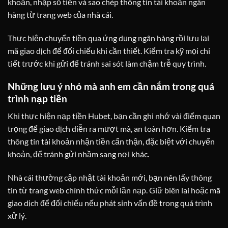
khoản, nhập số tiền và sao chép thông tin tài khoản ngân
hàng từ trang web của nhà cái.
Thực hiện chuyển tiền qua ứng dụng ngân hàng rồi lưu lại
mã giao dịch để đối chiếu khi cần thiết. Kiểm tra kỹ mọi chi
tiết trước khi gửi để tránh sai sót làm chậm trễ quy trình.
Những lưu ý nhỏ mà anh em cần nắm trong quá
trình nạp tiền
Khi thực hiện nạp tiền Hubet, bạn cần ghi nhớ vài điểm quan
trọng để giao dịch diễn ra mượt mà, an toàn hơn. Kiểm tra
thông tin tài khoản nhận tiền cẩn thận, đặc biệt với chuyển
khoản, để tránh gửi nhầm sang nơi khác.
Nhà cái thường cập nhật tài khoản mới, bạn nên lấy thông
tin từ trang web chính thức mỗi lần nạp. Giữ biên lai hoặc mã
giao dịch để đối chiếu nếu phát sinh vấn đề trong quá trình
xử lý.