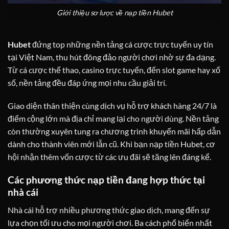
Giới thiệu sơ lược về nạp tiền Hubet
Hubet
đứng top những nền tảng cá cược trực tuyến uy tín
tại Việt Nam, thu hút đông đảo người chơi nhờ sự đa dạng.
Từ cá cược thể thao, casino trực tuyến, đến slot game hay xổ
số, nền tảng đều đáp ứng mọi nhu cầu giải trí.
Giao diện thân thiện cùng dịch vụ hỗ trợ khách hàng 24/7 là
điểm cộng lớn mà địa chỉ mang lại cho người dùng. Nền tảng
còn thường xuyên tung ra chương trình khuyến mãi hấp dẫn
dành cho thành viên mới lẫn cũ. Khi bạn nạp tiền Hubet, cơ
hội nhận thêm vốn cược từ các ưu đãi sẽ tăng lên đáng kể.
Các phương thức nạp tiền đang hợp thức tại
nhà cái
Nhà cái hỗ trợ nhiều phương thức giao dịch, mang đến sự
lựa chọn tối ưu cho mọi người chơi. Ba cách phổ biến nhất